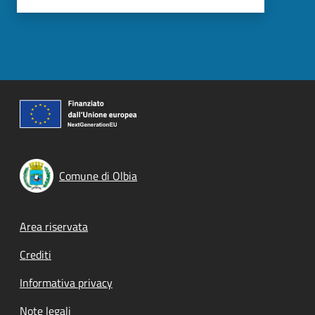
Comune di Olbia
Footer menu
Area riservata
Crediti
Informativa privacy
Note legali