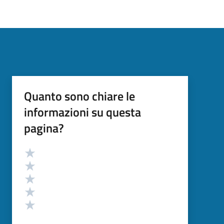
Quanto sono chiare le
informazioni su questa
pagina?
Valutazione
Valuta 5 stelle su 5
Valuta 4 stelle su 5
Valuta 3 stelle su 5
Valuta 2 stelle su 5
Valuta 1 stelle su 5