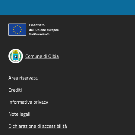
Comune di Olbia
Footer menu
Area riservata
Crediti
Informativa privacy
Note legali
Dichiarazione di accessibilità