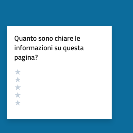
Quanto sono chiare le
informazioni su questa
pagina?
Valutazione
Valuta 5 stelle su 5
Valuta 4 stelle su 5
Valuta 3 stelle su 5
Valuta 2 stelle su 5
Valuta 1 stelle su 5