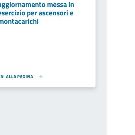
aggiornamento messa in
esercizio per ascensori e
montacarichi
VAI ALLA PAGINA