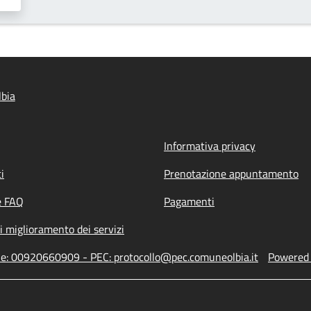
bia
Informativa privacy
i
Prenotazione appuntamento
e FAQ
Pagamenti
i miglioramento dei servizi
one: 00920660909 - PEC: protocollo@pec.comuneolbia.it
Powered b