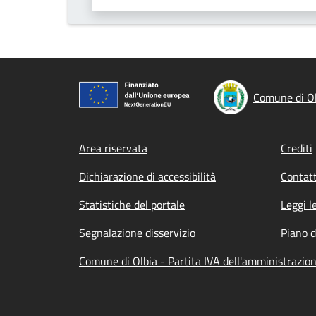
Comune di Ol
Footer menu
Area riservata
Crediti
Dichiarazione di accessibilità
Contatt
Statistiche del portale
Leggi l
Segnalazione disservizio
Piano d
Comune di Olbia - Partita IVA dell'amministrazi