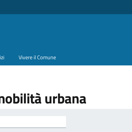
izi
Vivere il Comune
mobilità urbana