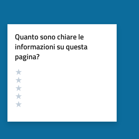
Quanto sono chiare le
informazioni su questa
pagina?
Valutazione
Valuta 5 stelle su 5
Valuta 4 stelle su 5
Valuta 3 stelle su 5
Valuta 2 stelle su 5
Valuta 1 stelle su 5