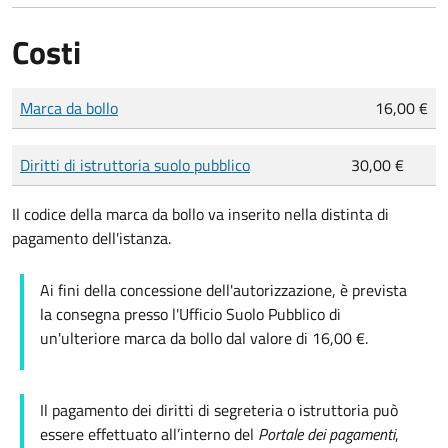
Costi
Tipo di pagamento
Importo
Marca da bollo
16,00 €
Diritti di istruttoria suolo pubblico
30,00 €
Il codice della marca da bollo va inserito nella distinta di
pagamento dell'istanza.
Ai fini della concessione dell'autorizzazione, è prevista
la consegna presso l'Ufficio Suolo Pubblico di
un'ulteriore marca da bollo dal valore di 16,00 €.
Il pagamento dei diritti di segreteria o istruttoria può
essere effettuato all’interno del
Portale dei pagamenti
,