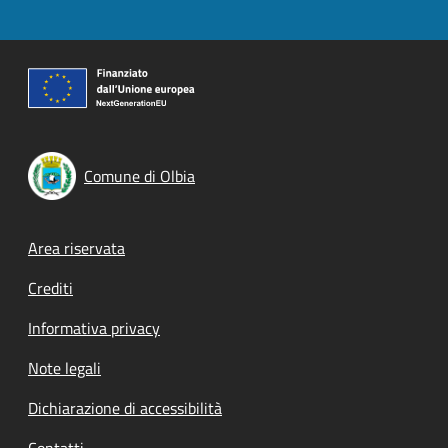
Comune di Olbia
Footer menu
Area riservata
Crediti
Informativa privacy
Note legali
Dichiarazione di accessibilità
Contatti