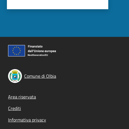
Comune di Olbia
Footer menu
Area riservata
Crediti
Informativa privacy