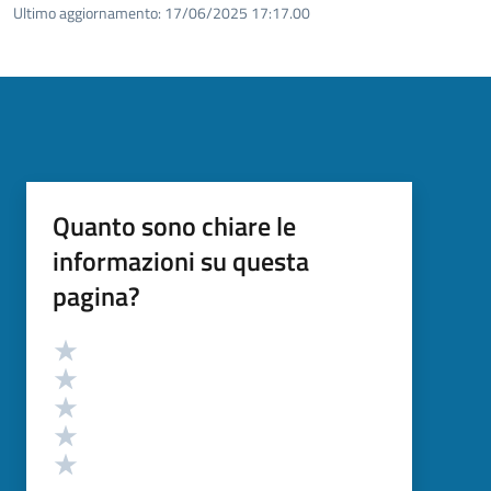
Ultimo aggiornamento:
17/06/2025 17:17.00
Quanto sono chiare le
informazioni su questa
pagina?
Valutazione
Valuta 5 stelle su 5
Valuta 4 stelle su 5
Valuta 3 stelle su 5
Valuta 2 stelle su 5
Valuta 1 stelle su 5