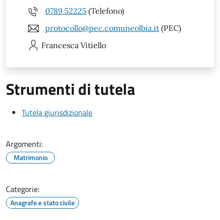
0789 52225
(Telefono)
protocollo@pec.comuneolbia.it
(PEC)
Francesca
Vitiello
Strumenti di tutela
Tutela giurisdizionale
Argomenti:
Matrimonio
Categorie:
Anagrafe e stato civile