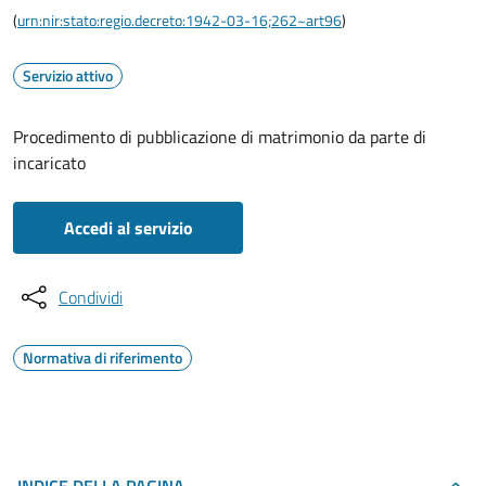
(
urn:nir:stato:regio.decreto:1942-03-16;262~art96
)
Servizio attivo
Procedimento di pubblicazione di matrimonio da parte di
incaricato
Accedi al servizio
Condividi
Normativa di riferimento