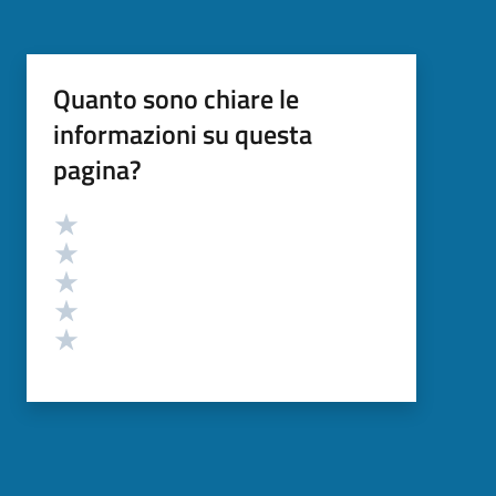
Quanto sono chiare le
informazioni su questa
pagina?
Valutazione
Valuta 5 stelle su 5
Valuta 4 stelle su 5
Valuta 3 stelle su 5
Valuta 2 stelle su 5
Valuta 1 stelle su 5