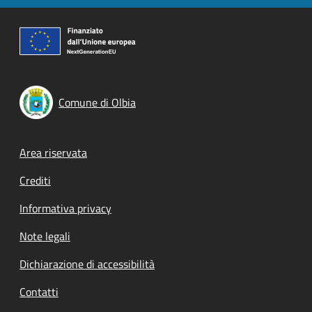
Comune di Olbia
Footer menu
Area riservata
Crediti
Informativa privacy
Note legali
Dichiarazione di accessibilità
Contatti