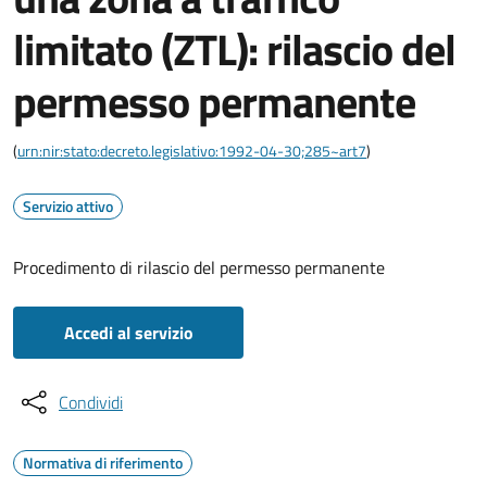
limitato (ZTL): rilascio del
permesso permanente
(
urn:nir:stato:decreto.legislativo:1992-04-30;285~art7
)
Servizio attivo
Procedimento di rilascio del permesso permanente
Accedi al servizio
Condividi
Normativa di riferimento