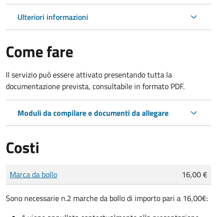
Ulteriori informazioni
Come fare
Il servizio può essere attivato presentando tutta la
documentazione prevista, consultabile in formato PDF.
Moduli da compilare e documenti da allegare
Costi
Tipo di pagamento
Importo
Marca da bollo
16,00 €
Sono necessarie n.2 marche da bollo di importo pari a 16,00€: