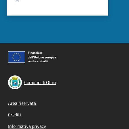
Comune di Olbia
Footer menu
Area riservata
Crediti
Informativa privacy