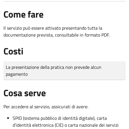
Come fare
Il servizio può essere attivato presentando tutta la
documentazione prevista, consultabile in formato PDF.
Costi
Tipo di pagamento
Importo
La presentazione della pratica non prevede alcun
pagamento
Cosa serve
Per accedere al servizio, assicurati di avere:
SPID (sistema pubblico di identità digitale), carta
d’identità elettronica (CIE) o carta nazionale dei servizi