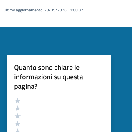
Ultimo aggiornamento:
20/05/2026 11:08.37
Quanto sono chiare le
informazioni su questa
pagina?
Valutazione
Valuta 5 stelle su 5
Valuta 4 stelle su 5
Valuta 3 stelle su 5
Valuta 2 stelle su 5
Valuta 1 stelle su 5