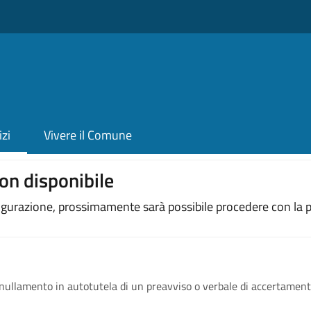
izi
Vivere il Comune
on disponibile
figurazione, prossimamente sarà possibile procedere con la p
nullamento in autotutela di un preavviso o verbale di accertamen