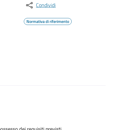
Condividi
Normativa di riferimento
 possesso dei requisiti previsti.