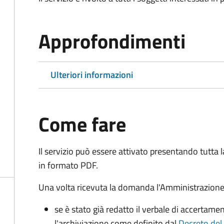
Approfondimenti
Ulteriori informazioni
Come fare
Il servizio può essere attivato presentando tutta
in formato PDF.
Una volta ricevuta la domanda l'Amministrazione
se è stato già redatto il verbale di accertament
l'archiviazione come definito dal
Decreto del