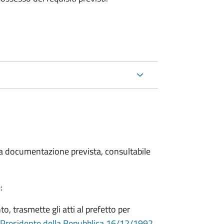
 la documentazione prevista, consultabile
:
o, trasmette gli atti al prefetto per
 Presidente della Repubblica 16/12/1992,