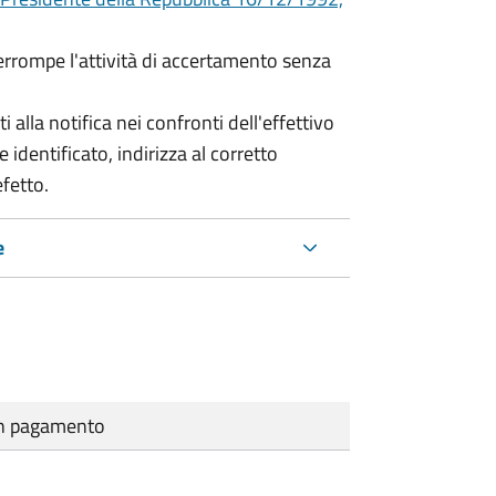
terrompe l'attività di accertamento senza
i alla notifica nei confronti dell'effettivo
 identificato, indirizza al corretto
efetto.
e
cun pagamento