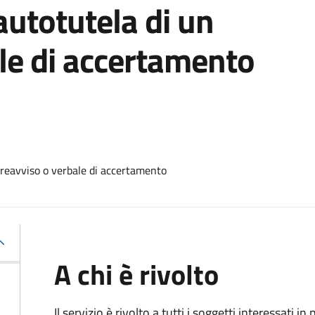
utotutela di un
le di accertamento
reavviso o verbale di accertamento
A chi è rivolto
Il servizio è rivolto a tutti i soggetti interessati in