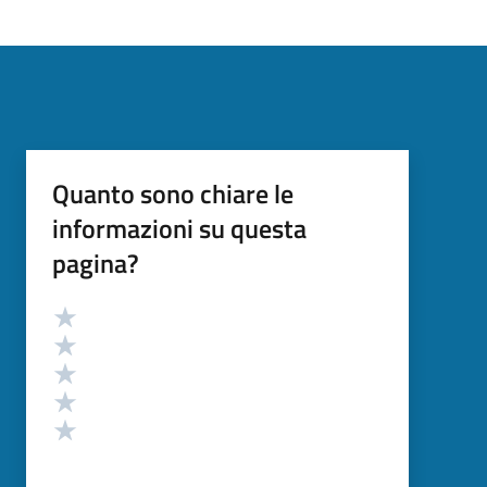
Quanto sono chiare le
informazioni su questa
pagina?
Valutazione
Valuta 5 stelle su 5
Valuta 4 stelle su 5
Valuta 3 stelle su 5
Valuta 2 stelle su 5
Valuta 1 stelle su 5