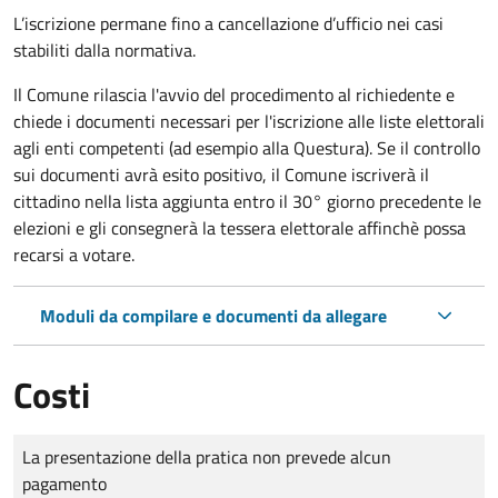
L’iscrizione permane fino a cancellazione d’ufficio nei casi
stabiliti dalla normativa.
Il Comune rilascia l'avvio del procedimento al richiedente e
chiede i documenti necessari per l'iscrizione alle liste elettorali
agli enti competenti (ad esempio alla Questura). Se il controllo
sui documenti avrà esito positivo, il Comune iscriverà il
cittadino nella lista aggiunta entro il 30° giorno precedente le
elezioni e gli consegnerà la tessera elettorale affinchè possa
recarsi a votare.
Moduli da compilare e documenti da allegare
Costi
Tipo di pagamento
Importo
La presentazione della pratica non prevede alcun
pagamento