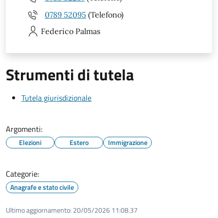
0789 52095
(Telefono)
Federico
Palmas
Strumenti di tutela
Tutela giurisdizionale
Argomenti:
Elezioni
Estero
Immigrazione
Categorie:
Anagrafe e stato civile
Ultimo aggiornamento:
20/05/2026 11:08.37