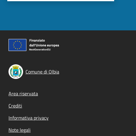
Comune di Olbia
Footer menu
Area riservata
Crediti
Informativa privacy
Note legali