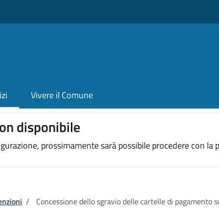
izi
Vivere il Comune
on disponibile
figurazione, prossimamente sarà possibile procedere con la p
enzioni
/
Concessione dello sgravio delle cartelle di pagamento s