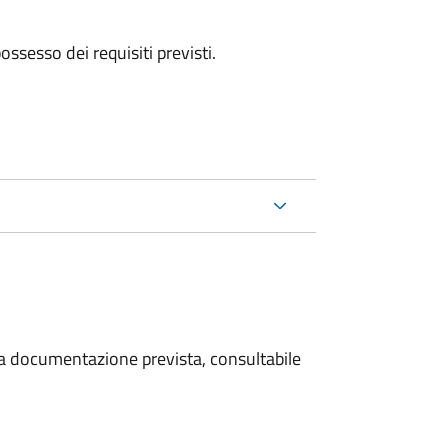
 possesso dei requisiti previsti.
 la documentazione prevista, consultabile