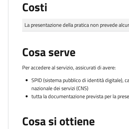
Costi
Tipo di pagamento
Importo
La presentazione della pratica non prevede al
Cosa serve
Per accedere al servizio, assicurati di avere:
SPID (sistema pubblico di identità digitale), ca
nazionale dei servizi (CNS)
tutta la documentazione prevista per la prese
Cosa si ottiene