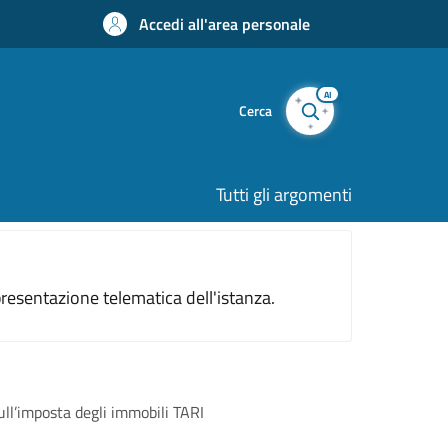
Accedi all'area personale
AI
Cerca
Tutti gli argomenti
resentazione telematica dell'istanza.
ull’imposta degli immobili TARI