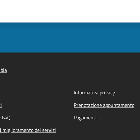
bia
Informativa privacy
i
Prenotazione appuntamento
e FAQ
Pagamenti
i miglioramento dei servizi