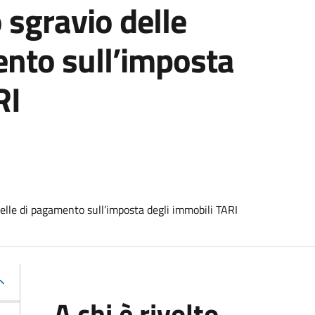
 sgravio delle
ento sull’imposta
RI
elle di pagamento sull’imposta degli immobili TARI
A chi è rivolto