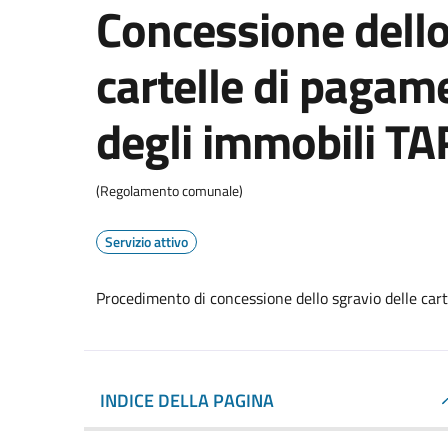
Concessione dello
cartelle di pagam
degli immobili TA
(Regolamento comunale)
Servizio attivo
Procedimento di concessione dello sgravio delle cart
INDICE DELLA PAGINA