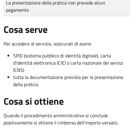
Tipo di pagamento
Importo
La presentazione della pratica non prevede alcun
pagamento
Cosa serve
Per accedere al servizio, assicurati di avere:
SPID (sistema pubblico di identità digitale), carta
d’identità elettronica (CIE) o carta nazionale dei servizi
(CNS)
tutta la documentazione prevista per la presentazione
della pratica.
Cosa si ottiene
Quando il procedimento amministrativo si conclude
positivamente si ottiene il rimborso dell'importo versato.