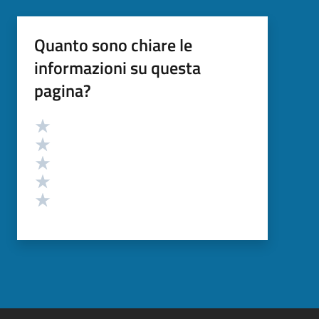
Quanto sono chiare le
informazioni su questa
pagina?
Valutazione
Valuta 5 stelle su 5
Valuta 4 stelle su 5
Valuta 3 stelle su 5
Valuta 2 stelle su 5
Valuta 1 stelle su 5