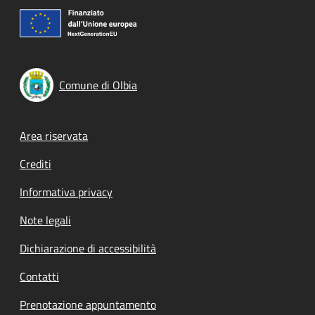
Comune di Olbia
Footer menu
Area riservata
Crediti
Informativa privacy
Note legali
Dichiarazione di accessibilità
Contatti
Prenotazione appuntamento