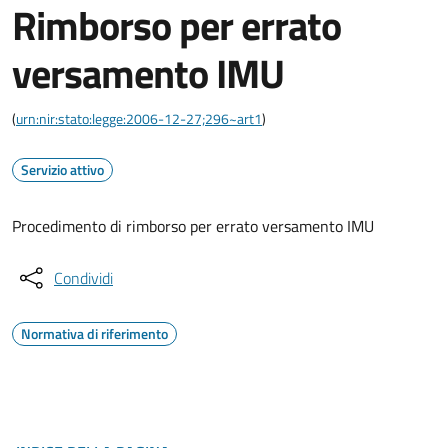
Rimborso per errato
versamento IMU
(
urn:nir:stato:legge:2006-12-27;296~art1
)
Servizio attivo
Procedimento di rimborso per errato versamento IMU
Condividi
Normativa di riferimento