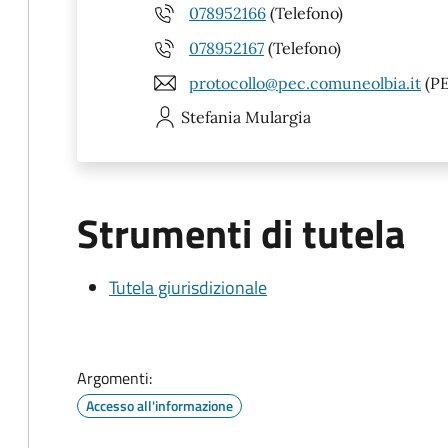
078952166
(Telefono)
078952167
(Telefono)
protocollo@pec.comuneolbia.it
(PE
Stefania
Mulargia
Strumenti di tutela
Tutela giurisdizionale
Argomenti:
Accesso all'informazione