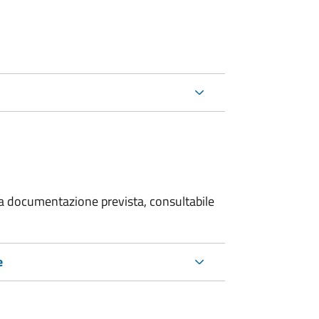
 la documentazione prevista, consultabile
e