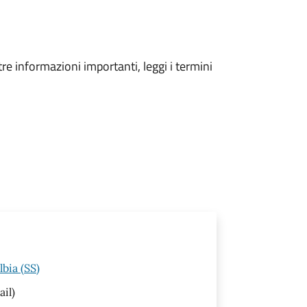
tre informazioni importanti, leggi i termini
bia (SS)
ail)