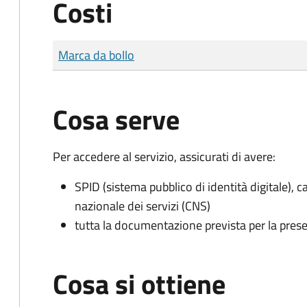
Costi
Tipo di pagamento
Importo
Marca da bollo
Cosa serve
Per accedere al servizio, assicurati di avere:
SPID (sistema pubblico di identità digitale), ca
nazionale dei servizi (CNS)
tutta la documentazione prevista per la prese
Cosa si ottiene