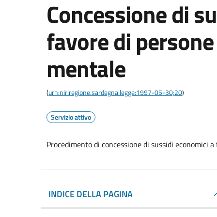
Concessione di su
favore di persone
mentale
(
urn:nir:regione.sardegna:legge:1997-05-30;20
)
Servizio attivo
Procedimento di concessione di sussidi economici a
INDICE DELLA PAGINA