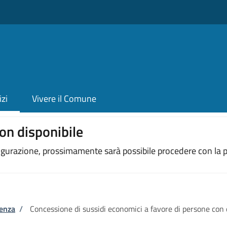
izi
Vivere il Comune
on disponibile
figurazione, prossimamente sarà possibile procedere con la p
tenza
/
Concessione di sussidi economici a favore di persone con