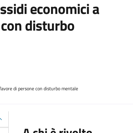
ssidi economici a
 con disturbo
 favore di persone con disturbo mentale
A chi è rivolto