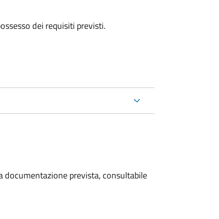
 possesso dei requisiti previsti.
 la documentazione prevista, consultabile