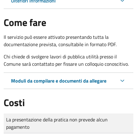
Ulteriori informazioni
Come fare
Il servizio può essere attivato presentando tutta la
documentazione prevista, consultabile in formato PDF.
Chi chiede di svolgere lavori di pubblica utilità presso il
Comune sarà contattato per fissare un colloquio conoscitivo.
Moduli da compilare e documenti da allegare
Costi
Tipo di pagamento
Importo
La presentazione della pratica non prevede alcun
pagamento