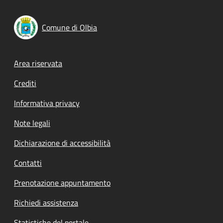
Comune di Olbia
Footer menu
Area riservata
Crediti
Informativa privacy
Note legali
Dichiarazione di accessibilità
Contatti
Prenotazione appuntamento
Richiedi assistenza
Statistiche del portale