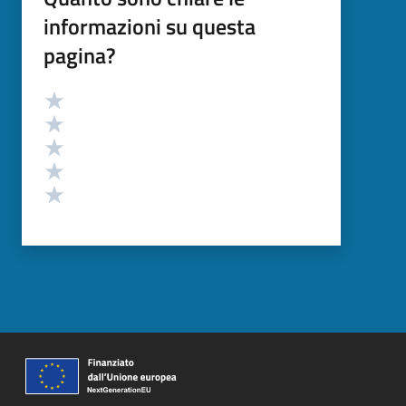
informazioni su questa
pagina?
Valutazione
Valuta 5 stelle su 5
Valuta 4 stelle su 5
Valuta 3 stelle su 5
Valuta 2 stelle su 5
Valuta 1 stelle su 5