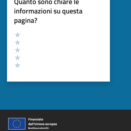
Quanto sono chiare le
informazioni su questa
pagina?
Valutazione
Valuta 5 stelle su 5
Valuta 4 stelle su 5
Valuta 3 stelle su 5
Valuta 2 stelle su 5
Valuta 1 stelle su 5