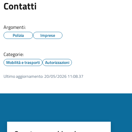
Contatti
Argomenti:
Polizia
Imprese
Categorie:
Mobilità e trasporti
Autorizzazioni
Ultimo aggiornamento:
20/05/2026 11:08.37