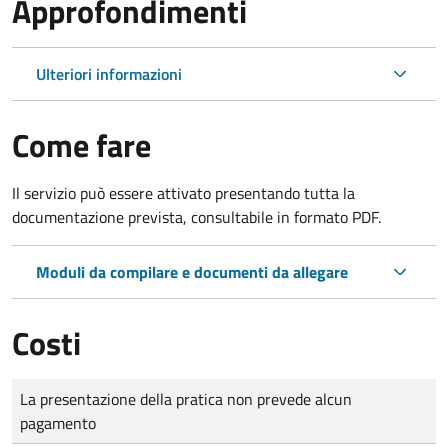
Approfondimenti
Ulteriori informazioni
Come fare
Il servizio può essere attivato presentando tutta la
documentazione prevista, consultabile in formato PDF.
Moduli da compilare e documenti da allegare
Costi
Tipo di pagamento
Importo
La presentazione della pratica non prevede alcun
pagamento