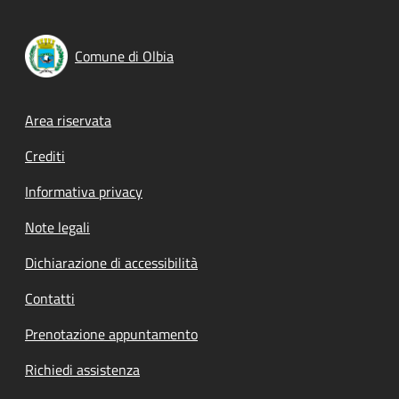
Comune di Olbia
Footer menu
Area riservata
Crediti
Informativa privacy
Note legali
Dichiarazione di accessibilità
Contatti
Prenotazione appuntamento
Richiedi assistenza