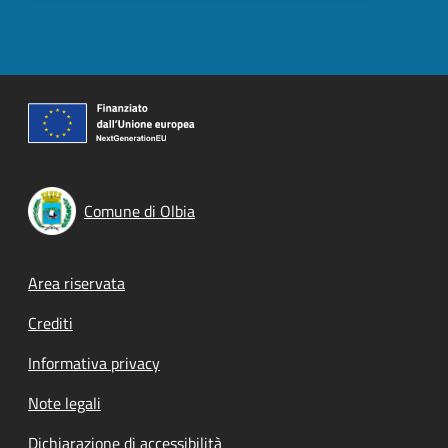
Comune di Olbia
Footer menu
Area riservata
Crediti
Informativa privacy
Note legali
Dichiarazione di accessibilità