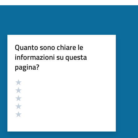
Quanto sono chiare le
informazioni su questa
pagina?
Valutazione
Valuta 5 stelle su 5
Valuta 4 stelle su 5
Valuta 3 stelle su 5
Valuta 2 stelle su 5
Valuta 1 stelle su 5