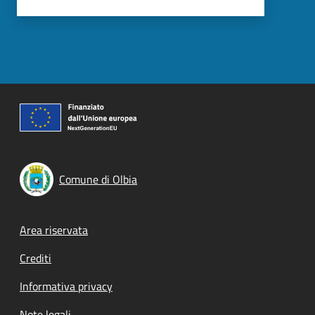
Comune di Olbia
Footer menu
Area riservata
Crediti
Informativa privacy
Note legali