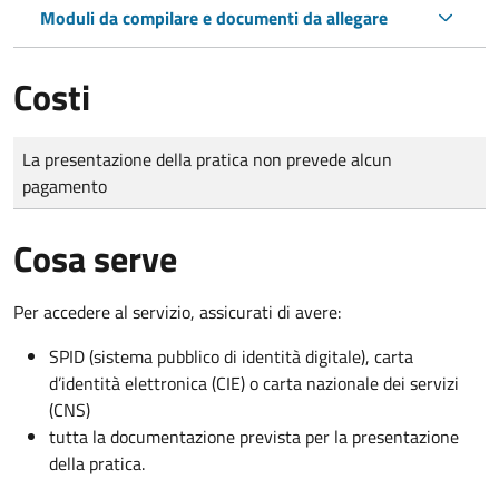
Moduli da compilare e documenti da allegare
Costi
Tipo di pagamento
Importo
La presentazione della pratica non prevede alcun
pagamento
Cosa serve
Per accedere al servizio, assicurati di avere:
SPID (sistema pubblico di identità digitale), carta
d’identità elettronica (CIE) o carta nazionale dei servizi
(CNS)
tutta la documentazione prevista per la presentazione
della pratica.