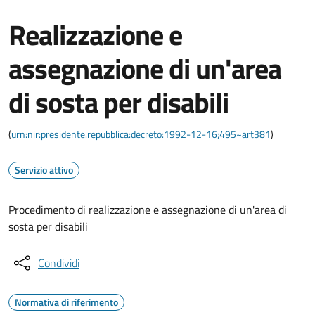
Realizzazione e
assegnazione di un'area
di sosta per disabili
(
urn:nir:presidente.repubblica:decreto:1992-12-16;495~art381
)
Servizio attivo
Procedimento di realizzazione e assegnazione di un'area di
sosta per disabili
Condividi
Normativa di riferimento