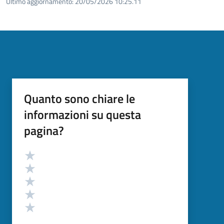
Ultimo aggiornamento:
20/05/2026 10:25.11
Quanto sono chiare le
informazioni su questa
pagina?
Valutazione
Valuta 5 stelle su 5
Valuta 4 stelle su 5
Valuta 3 stelle su 5
Valuta 2 stelle su 5
Valuta 1 stelle su 5