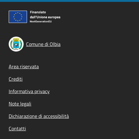
Comune di Olbia
Footer menu
Area riservata
Crediti
Informativa privacy
Note legali
Dichiarazione di accessibilità
Contatti