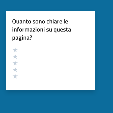
Quanto sono chiare le
informazioni su questa
pagina?
Valutazione
Valuta 5 stelle su 5
Valuta 4 stelle su 5
Valuta 3 stelle su 5
Valuta 2 stelle su 5
Valuta 1 stelle su 5