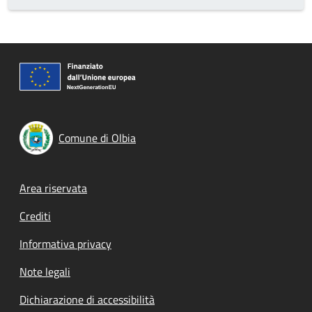
Comune di Olbia
Footer menu
Area riservata
Crediti
Informativa privacy
Note legali
Dichiarazione di accessibilità