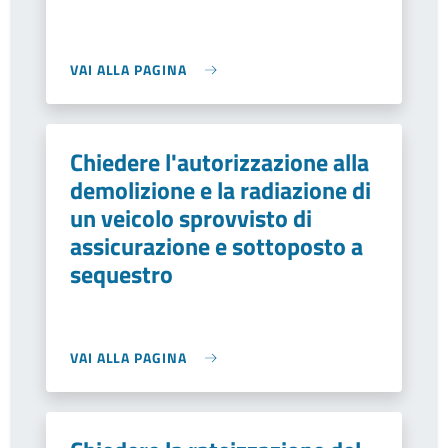
VAI ALLA PAGINA
Chiedere l'autorizzazione alla
demolizione e la radiazione di
un veicolo sprovvisto di
assicurazione e sottoposto a
sequestro
VAI ALLA PAGINA