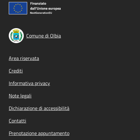
Comune di Olbia
Footer menu
Area riservata
Crediti
Informativa privacy
Note legali
Dichiarazione di accessibilità
Contatti
Prenotazione appuntamento