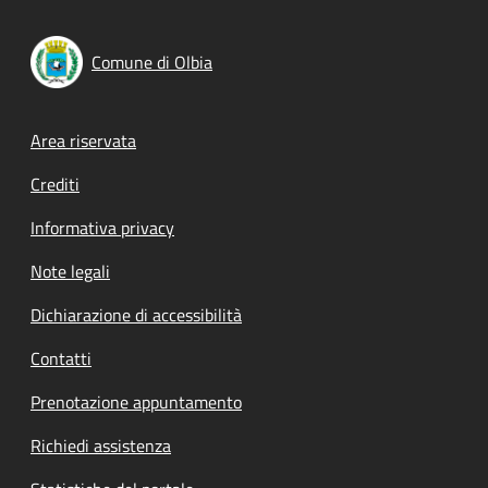
Comune di Olbia
Footer menu
Area riservata
Crediti
Informativa privacy
Note legali
Dichiarazione di accessibilità
Contatti
Prenotazione appuntamento
Richiedi assistenza