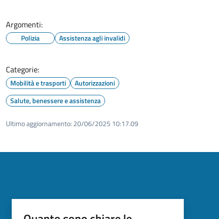
Argomenti:
Polizia
Assistenza agli invalidi
Categorie:
Mobilità e trasporti
Autorizzazioni
Salute, benessere e assistenza
Ultimo aggiornamento:
20/06/2025 10:17.09
Quanto sono chiare le