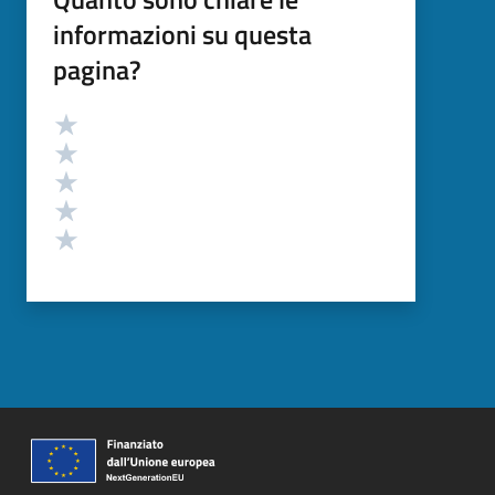
informazioni su questa
pagina?
Valutazione
Valuta 5 stelle su 5
Valuta 4 stelle su 5
Valuta 3 stelle su 5
Valuta 2 stelle su 5
Valuta 1 stelle su 5