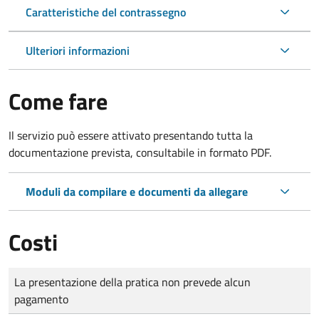
Caratteristiche del contrassegno
Ulteriori informazioni
Come fare
Il servizio può essere attivato presentando tutta la
documentazione prevista, consultabile in formato PDF.
Moduli da compilare e documenti da allegare
Costi
Tipo di pagamento
Importo
La presentazione della pratica non prevede alcun
pagamento