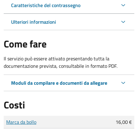
Caratteristiche del contrassegno
Ulteriori informazioni
Come fare
Il servizio può essere attivato presentando tutta la
documentazione prevista, consultabile in formato PDF.
Moduli da compilare e documenti da allegare
Costi
Tipo di pagamento
Importo
Marca da bollo
16,00 €