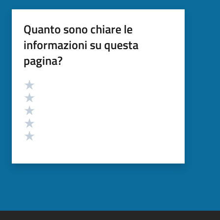
Quanto sono chiare le
informazioni su questa
pagina?
Valutazione
Valuta 5 stelle su 5
Valuta 4 stelle su 5
Valuta 3 stelle su 5
Valuta 2 stelle su 5
Valuta 1 stelle su 5