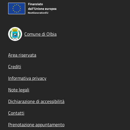
Comune di Olbia
Footer menu
Area riservata
Crediti
Informativa privacy
Note legali
Dichiarazione di accessibilità
Contatti
Prenotazione appuntamento