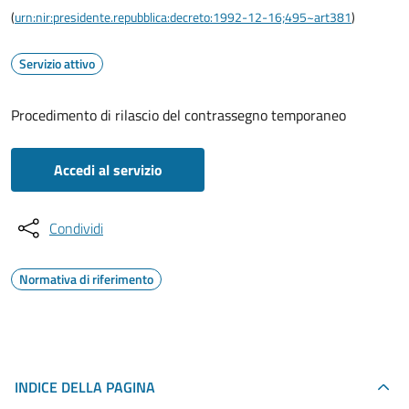
(
urn:nir:presidente.repubblica:decreto:1992-12-16;495~art381
)
Servizio attivo
Procedimento di rilascio del contrassegno temporaneo
Accedi al servizio
Condividi
Normativa di riferimento
INDICE DELLA PAGINA